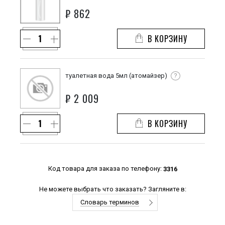
₽
862
В КОРЗИНУ
туалетная вода 5мл (атомайзер)
?
₽
2 009
В КОРЗИНУ
Код товара для заказа по телефону:
3316
Не можете выбрать что заказать? Загляните в:
Словарь терминов