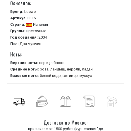
Основное:
Бренд:
Loewe
Артикул:
3316
Страна:
Испания
Группы:
цветочные
Год создания:
2004
Пол:
Для мужчин
Ноты:
Верхние ноты:
перец,
яблоко
Средние ноты:
роза,
ландыш,
нероли,
ладан
Базовые ноты:
белый кедр,
ветивер,
мускус
Доставка по Москве:
при заказе от 1500 рубля (курьерская "до