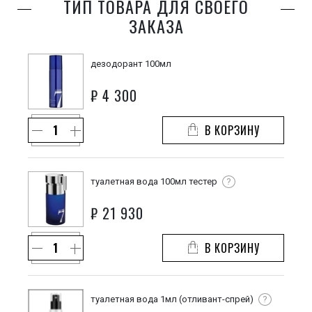
ТИП ТОВАРА ДЛЯ СВОЕГО
ЗАКАЗА
дезодорант 100мл
₽
4 300
В КОРЗИНУ
туалетная вода 100мл тестер
?
₽
21 930
В КОРЗИНУ
туалетная вода 1мл (отливант-спрей)
?