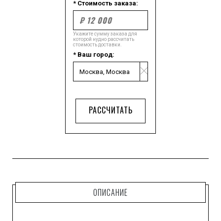
* Стоимость заказа:
Укажите сумму заказа для
которой нудно рассчитать
стоимость доставки.
* Ваш город:
РАССЧИТАТЬ
ОПИСАНИЕ