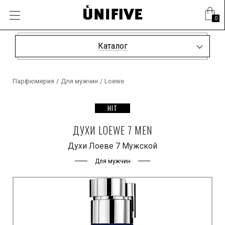
0
Каталог
Парфюмерия
/
Для мужчин
/
Loewe
HIT
ДУХИ LOEWE 7 MEN
Духи Лоеве 7 Мужской
Для мужчин