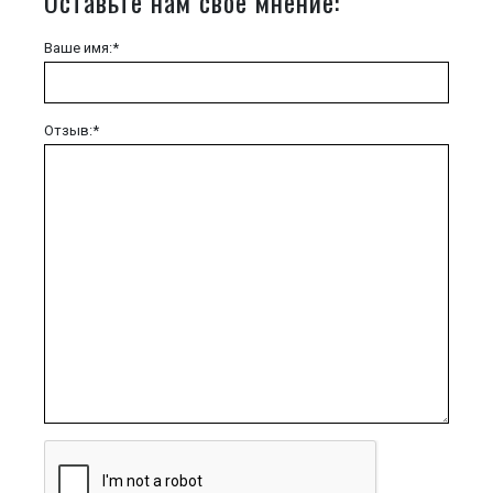
Оставьте нам свое мнение:
Ваше имя:*
Отзыв:*