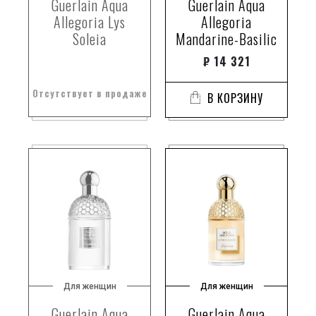
Guerlain Aqua
Guerlain Aqua
Allegoria Lys
Allegoria
Soleia
Mandarine-Basilic
₽
14 321
Отсутствует в продаже
В КОРЗИНУ
Для женщин
Для женщин
Guerlain Aqua
Guerlain Aqua