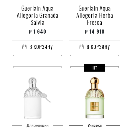
Guerlain Aqua
Guerlain Aqua
Allegoria Granada
Allegoria Herba
Salvia
Fresca
₽
1 640
₽
14 910
В КОРЗИНУ
В КОРЗИНУ
HIT
Для женщин
Унисекс