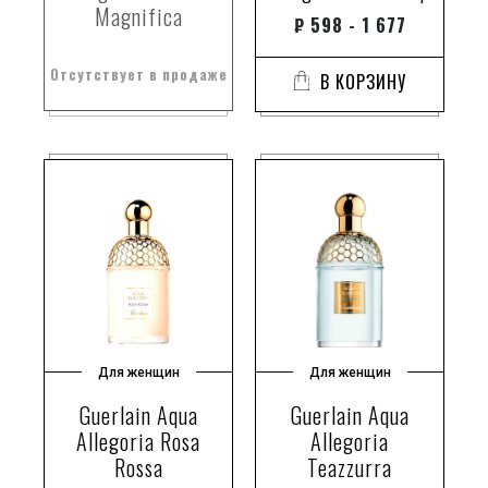
Magnifica
₽
598 - 1 677
Отсутствует в продаже
В КОРЗИНУ
Для женщин
Для женщин
Guerlain Aqua
Guerlain Aqua
Allegoria Rosa
Allegoria
Rossa
Teazzurra