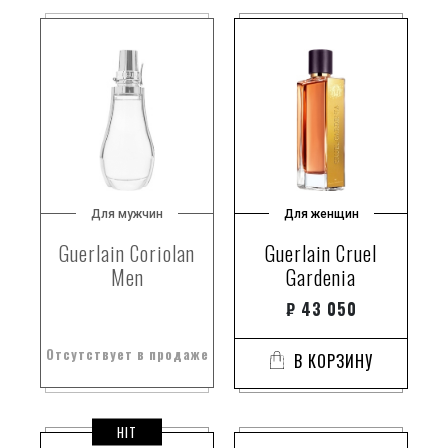
Для мужчин
Для женщин
Guerlain Coriolan
Guerlain Cruel
Men
Gardenia
₽
43 050
Отсутствует в продаже
В КОРЗИНУ
HIT