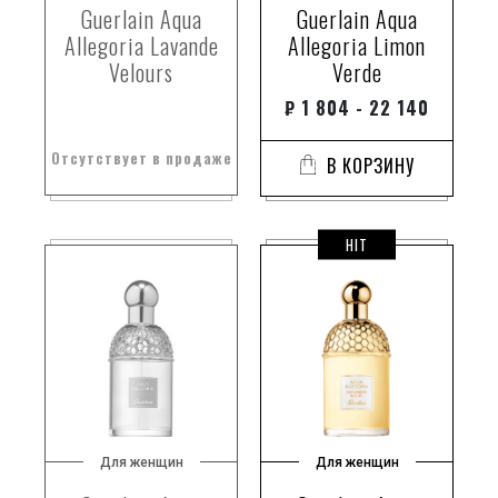
Guerlain Aqua
Guerlain Aqua
Allegoria Lavande
Allegoria Limon
Velours
Verde
₽
1 804 - 22 140
Отсутствует в продаже
В КОРЗИНУ
HIT
Для женщин
Для женщин