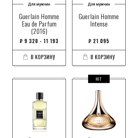
Для мужчин
Для мужчин
Guerlain Homme
Guerlain Homme
Eau de Parfum
Intense
(2016)
₽
9 328 - 11 193
₽
21 095
В КОРЗИНУ
В КОРЗИНУ
HIT