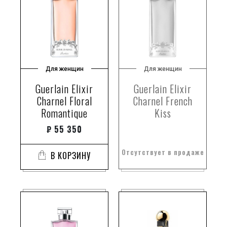
Для женщин
Для женщин
Guerlain Elixir
Guerlain Elixir
Charnel Floral
Charnel French
Romantique
Kiss
₽
55 350
Отсутствует в продаже
В КОРЗИНУ