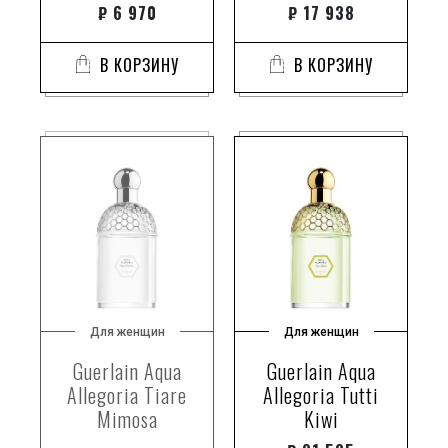
₽
6 970
₽
17 938
В КОРЗИНУ
В КОРЗИНУ
Для женщин
Для женщин
Guerlain Aqua
Guerlain Aqua
Allegoria Tiare
Allegoria Tutti
Mimosa
Kiwi