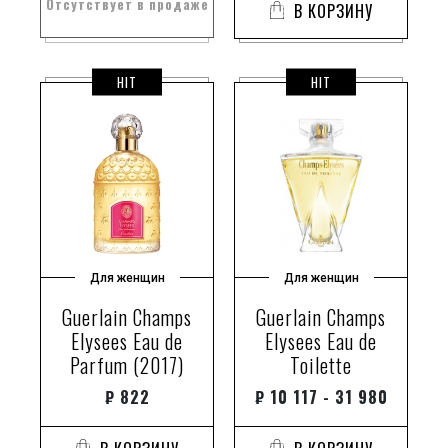
Отсутствует в продаже
В КОРЗИНУ
HIT
HIT
Для женщин
Для женщин
Guerlain Champs
Guerlain Champs
Elysees Eau de
Elysees Eau de
Parfum (2017)
Toilette
₽
822
₽
10 117 - 31 980