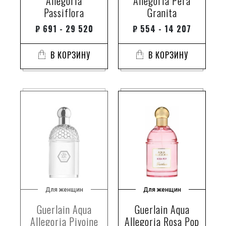
Allegoria
Allegoria Pera
Passiflora
Granita
₽
691 - 29 520
₽
554 - 14 207
В КОРЗИНУ
В КОРЗИНУ
Для женщин
Для женщин
Guerlain Aqua
Guerlain Aqua
Allegoria Pivoine
Allegoria Rosa Pop