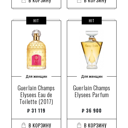
В КОРЗИНУ
В КОРЗИНУ
HIT
HIT
Для женщин
Для женщин
Guerlain Champs
Guerlain Champs
Elysees Eau de
Elysees Parfum
Toilette (2017)
₽
31 119
₽
36 900
В КОРЗИНУ
В КОРЗИНУ