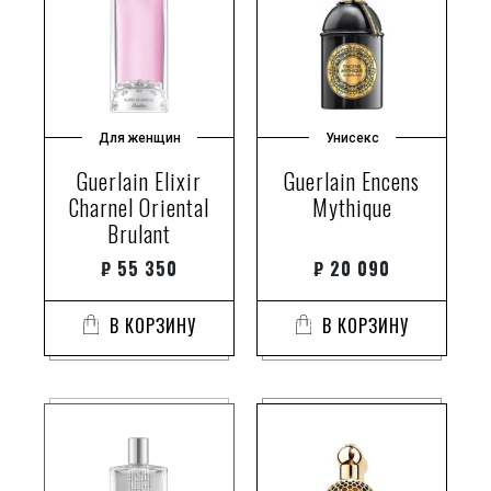
Для женщин
Унисекс
Guerlain Elixir
Guerlain Encens
Charnel Oriental
Mythique
Brulant
₽
55 350
₽
20 090
В КОРЗИНУ
В КОРЗИНУ