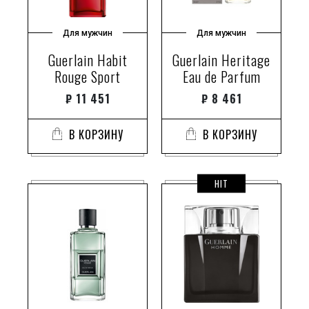
Для мужчин
Для мужчин
Guerlain Habit
Guerlain Heritage
Rouge Sport
Eau de Parfum
₽
11 451
₽
8 461
В КОРЗИНУ
В КОРЗИНУ
HIT