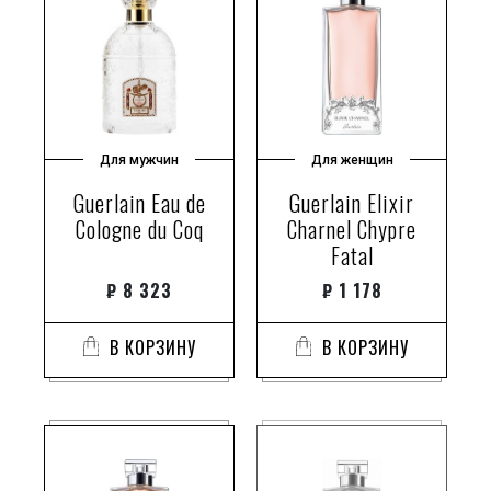
Для мужчин
Для женщин
Guerlain Eau de
Guerlain Elixir
Cologne du Coq
Charnel Chypre
Fatal
₽
8 323
₽
1 178
В КОРЗИНУ
В КОРЗИНУ