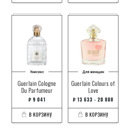
Унисекс
Для женщин
Guerlain Cologne
Guerlain Colours of
Du Parfumeur
Love
₽
9 041
₽
13 633 - 20 808
В КОРЗИНУ
В КОРЗИНУ