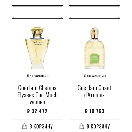
Для женщин
Для женщин
Guerlain Champs
Guerlain Chant
Elysees Too Much
d'Aromes
women
₽
32 472
₽
10 763
В КОРЗИНУ
В КОРЗИНУ