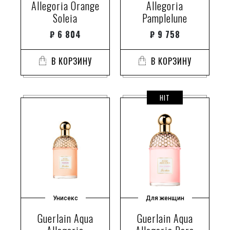
Allegoria Orange
Allegoria
Soleia
Pamplelune
₽
6 804
₽
9 758
В КОРЗИНУ
В КОРЗИНУ
HIT
Унисекс
Для женщин
Guerlain Aqua
Guerlain Aqua