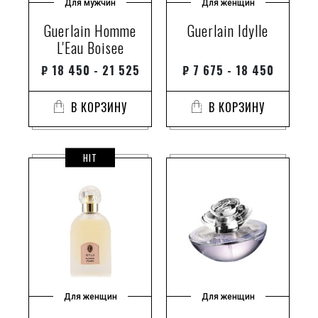
Для мужчин
Для женщин
Guerlain Homme
Guerlain Idylle
L'Eau Boisee
₽
18 450 - 21 525
₽
7 675 - 18 450
В КОРЗИНУ
В КОРЗИНУ
HIT
Для женщин
Для женщин