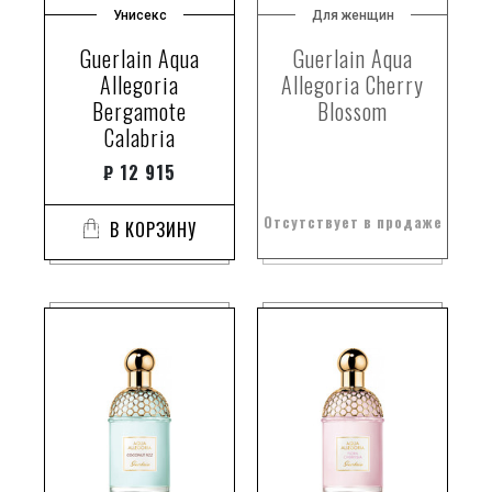
Унисекс
Для женщин
Guerlain Aqua
Guerlain Aqua
Allegoria
Allegoria Cherry
Bergamote
Blossom
Calabria
₽
12 915
Отсутствует в продаже
В КОРЗИНУ