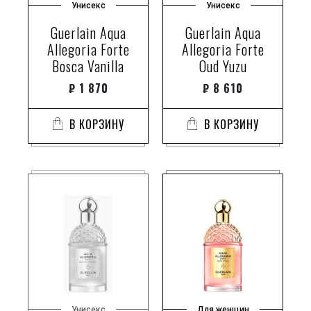
Унисекс
Унисекс
Guerlain Aqua
Guerlain Aqua
Allegoria Forte
Allegoria Forte
Bosca Vanilla
Oud Yuzu
₽
1 870
₽
8 610
В КОРЗИНУ
В КОРЗИНУ
Унисекс
Для женщин