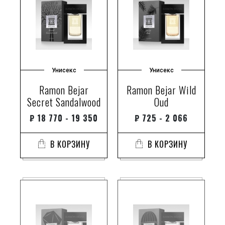
Унисекс
Унисекс
Ramon Bejar
Ramon Bejar Wild
Secret Sandalwood
Oud
₽
18 770 - 19 350
₽
725 - 2 066
В КОРЗИНУ
В КОРЗИНУ