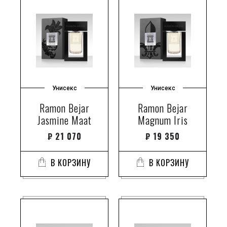
Унисекс
Унисекс
Ramon Bejar
Ramon Bejar
Jasmine Maat
Magnum Iris
₽
21 070
₽
19 350
В КОРЗИНУ
В КОРЗИНУ