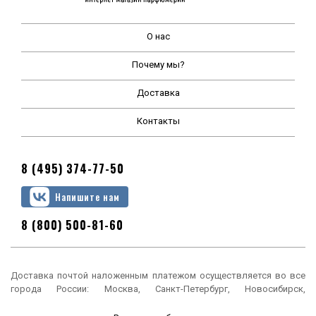
О нас
Почему мы?
Доставка
Контакты
8 (495) 374-77-50
Напишите нам
8 (800) 500-81-60
Доставка почтой наложенным платежом осуществляется во все
города России: Москва, Санкт-Петербург, Новосибирск,
Екатеринбург, Нижний Новгород, Казань, Челябинск, Омск, Самара,
Ростов-на-Дону, Уфа, Красноярск, Пермь, Воронеж, Волгоград,