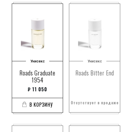
Унисекс
Унисекс
Roads Graduate
Roads Bitter End
1954
₽
11 050
Отсутствует в продаже
В КОРЗИНУ