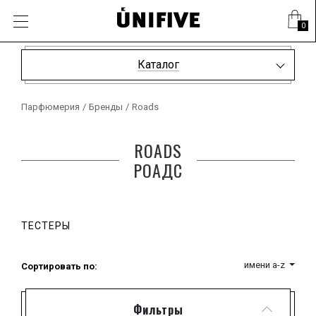
0
Каталог
Парфюмерия
/
Бренды
/
Roads
ROADS
РОАДС
ТЕСТЕРЫ
имени a-z
Сортировать по:
Фильтры