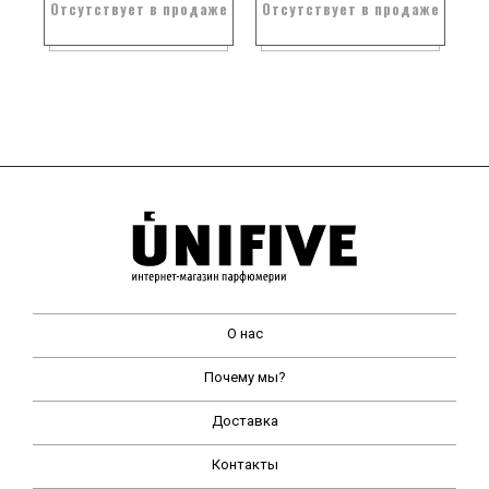
Отсутствует в продаже
Отсутствует в продаже
О нас
Почему мы?
Доставка
Контакты