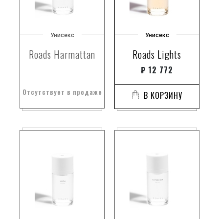
Унисекс
Унисекс
Roads Harmattan
Roads Lights
₽
12 772
Отсутствует в продаже
В КОРЗИНУ