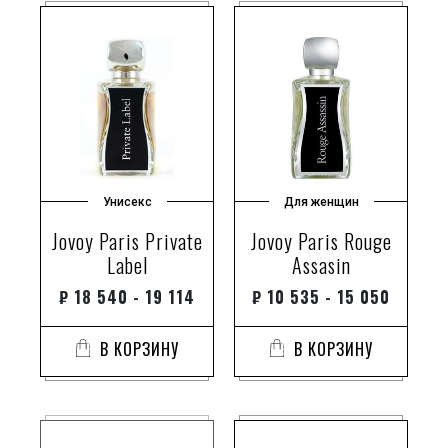
Унисекс
Для женщин
Jovoy Paris Private
Jovoy Paris Rouge
Label
Assasin
₽
18 540 - 19 114
₽
10 535 - 15 050
В КОРЗИНУ
В КОРЗИНУ