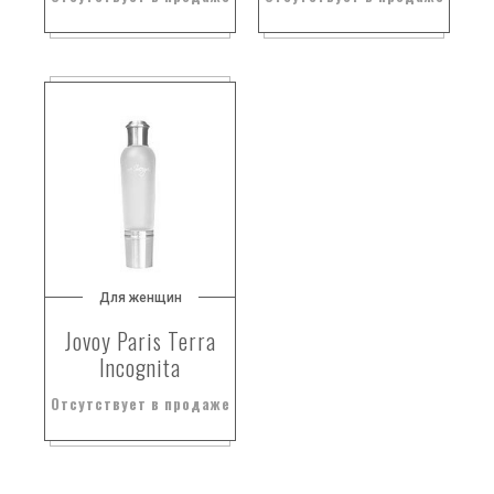
Для женщин
Jovoy Paris Terra
Incognita
Отсутствует в продаже