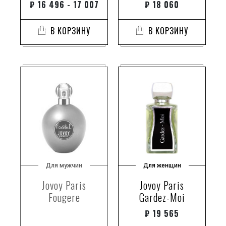
₽
16 496 - 17 007
₽
18 060
В КОРЗИНУ
В КОРЗИНУ
Для мужчин
Для женщин
Jovoy Paris
Jovoy Paris
Fougere
Gardez-Moi
₽
19 565