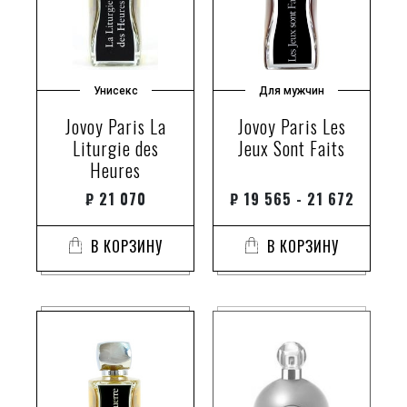
Унисекс
Для мужчин
Jovoy Paris La
Jovoy Paris Les
Liturgie des
Jeux Sont Faits
Heures
₽
21 070
₽
19 565 - 21 672
В КОРЗИНУ
В КОРЗИНУ