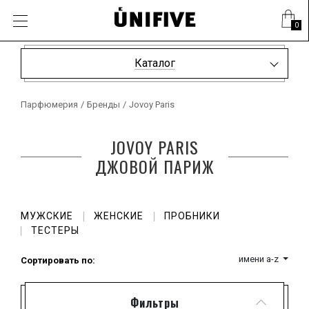
0
Каталог
Парфюмерия
/
Бренды
/
Jovoy Paris
JOVOY PARIS
ДЖОВОЙ ПАРИЖ
МУЖСКИЕ
ЖЕНСКИЕ
ПРОБНИКИ
ТЕСТЕРЫ
имени a-z
Сортировать по:
Фильтры