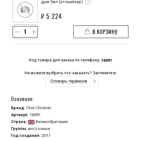
духи 5мл (атомайзер)
?
₽
5 224
В КОРЗИНУ
Код товара для заказа по телефону:
16091
Не можете выбрать что заказать? Загляните в:
Словарь терминов
Основное:
Бренд:
Clive Christian
Артикул:
16091
Страна:
Великобритания
Группы:
восточные
Год создания:
2017