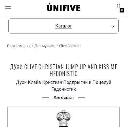
0
Каталог
Парфюмерия
/
Для мужчин
/
Clive Christian
ДУХИ CLIVE CHRISTIAN JUMP UP AND KISS ME
HEDONISTIC
Духи Клайв Кристиан Подпрыгни и Поцелуй
Гедонистик
Для мужчин