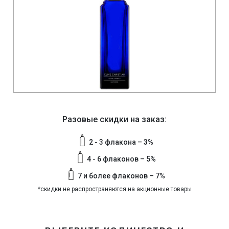
Разовые скидки на заказ:
2 - 3 флакона – 3%
4 - 6 флаконов – 5%
7 и более флаконов – 7%
*скидки не распространяются на акционные товары