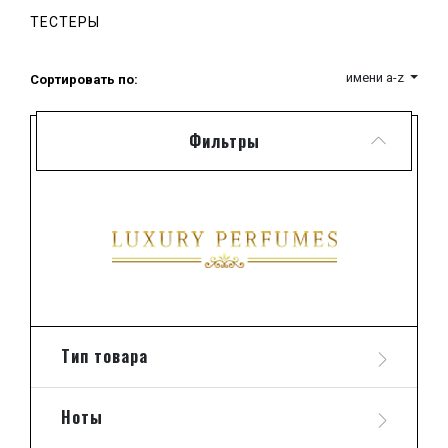
Все восемь композиций отличаются прекрасной
ТЕСТЕРЫ
стойкостью, многогранным раскрытием, насыщенным
звучанием и красивым шлейфом. Также их объединяет
способность нравиться практически всем.
имени a-z
Сортировать по:
Фильтры
Тип товара
Ноты