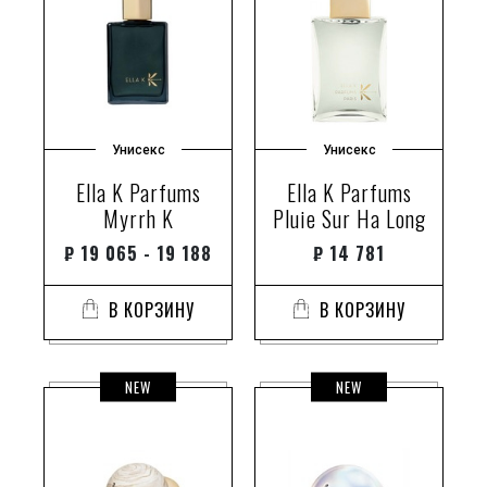
Унисекс
Унисекс
Ella K Parfums
Ella K Parfums
Myrrh K
Pluie Sur Ha Long
₽
19 065 - 19 188
₽
14 781
В КОРЗИНУ
В КОРЗИНУ
NEW
NEW