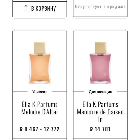
Отсутствует в продаже
В КОРЗИНУ
Унисекс
Для женщин
Ella K Parfums
Ella K Parfums
Melodie D'Altai
Memoire de Daisen
In
₽
8 467 - 12 772
₽
14 781