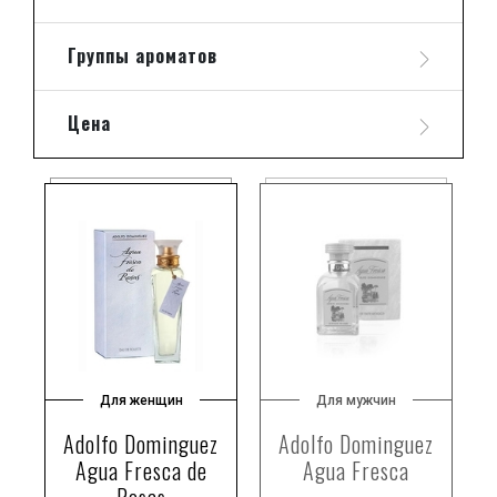
Группы ароматов
Цена
Для женщин
Для мужчин
Adolfo Dominguez
Adolfo Dominguez
Agua Fresca de
Agua Fresca