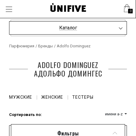
0
Каталог
Парфюмерия
/
Бренды
/
Adolfo Dominguez
ADOLFO DOMINGUEZ
АДОЛЬФО ДОМИНГЕС
МУЖСКИЕ
ЖЕНСКИЕ
ТЕСТЕРЫ
имени a-z
Сортировать по:
Фильтры