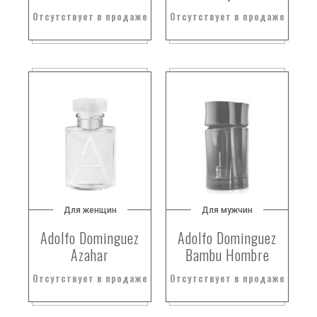
Отсутствует в продаже
Отсутствует в продаже
Для женщин
Для мужчин
Adolfo Dominguez
Adolfo Dominguez
Azahar
Bambu Hombre
Отсутствует в продаже
Отсутствует в продаже