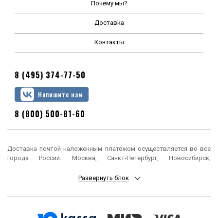
Почему мы?
Доставка
Контакты
8 (495) 374-77-50
Напишите нам
8 (800) 500-81-60
Доставка почтой наложенным платежом осуществляется во все
города России: Москва, Санкт-Петербург, Новосибирск,
Екатеринбург, Нижний Новгород, Казань, Челябинск, Омск, Самара,
Ростов-на-Дону, Уфа, Красноярск, Пермь, Воронеж, Волгоград,
Развернуть блок
Краснодар, Саратов, Тюмень, Тольятти, Ижевск, Барнаул,
Ульяновск, Иркутск, Хабаровск, Ярославль, Владивосток, Томск,
Оренбург, Кемерово, Новокузнецк, Рязань, Астрахань, Набережные
Челны, Пенза, Липецк, Киров, Чебоксары, Тула, Калининград,