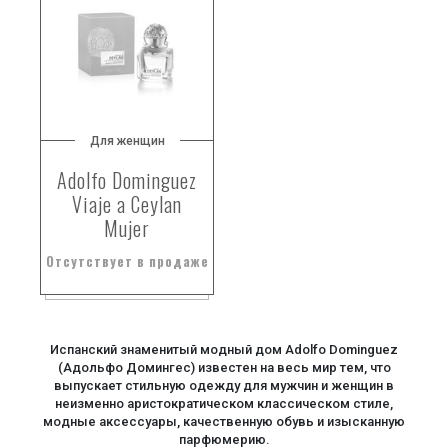
Для женщин
Adolfo Dominguez
Viaje a Ceylan
Mujer
Отсутствует в продаже
Испанский знаменитый модный дом Adolfo Dominguez
(Адольфо Домингес) известен на весь мир тем, что
выпускает стильную одежду для мужчин и женщин в
неизменно аристократическом классическом стиле,
модные аксессуары, качественную обувь и изысканную
парфюмерию.