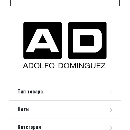
Тип товара
Ноты
Категория