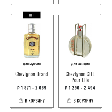
HIT
Для мужчин
Для женщин
Chevignon Brand
Chevignon CHE
Pour Elle
₽
1 871 - 2 089
₽
1 290 - 2 494
В КОРЗИНУ
В КОРЗИНУ