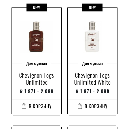
NEW
NEW
Для мужчин
Для мужчин
Chevignon Togs
Chevignon Togs
Unlimited
Unlimited White
₽
1 871 - 2 089
₽
1 871 - 2 089
В КОРЗИНУ
В КОРЗИНУ