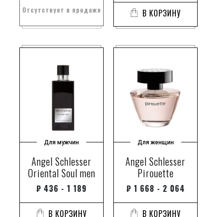
Отсутствует в продаже
В КОРЗИНУ
Для мужчин
Для женщин
Angel Schlesser
Angel Schlesser
Oriental Soul men
Pirouette
₽
436 - 1 189
₽
1 668 - 2 064
В КОРЗИНУ
В КОРЗИНУ