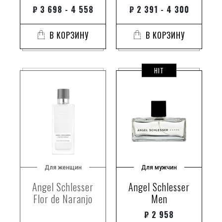
₽
3 698 - 4 558
₽
2 391 - 4 300
В КОРЗИНУ
В КОРЗИНУ
HIT
Для женщин
Для мужчин
Angel Schlesser
Angel Schlesser
Flor de Naranjo
Men
₽
2 958