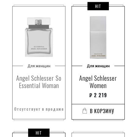
HIT
Для женщин
Для женщин
Angel Schlesser So
Angel Schlesser
Essential Woman
Women
₽
2 219
Отсутствует в продаже
В КОРЗИНУ
HIT