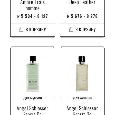
Ambre Frais
Deep Leather
homme
₽
5 504 - 8 127
₽
5 676 - 8 278
В КОРЗИНУ
В КОРЗИНУ
Для мужчин
Для женщин
Angel Schlesser
Angel Schlesser
Esprit De
Esprit De