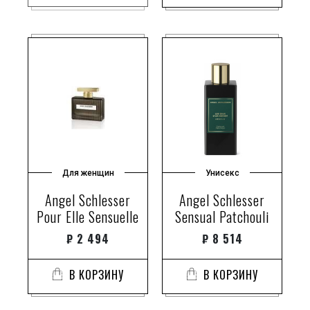
Для женщин
Унисекс
Angel Schlesser
Angel Schlesser
Pour Elle Sensuelle
Sensual Patchouli
₽
2 494
₽
8 514
В КОРЗИНУ
В КОРЗИНУ