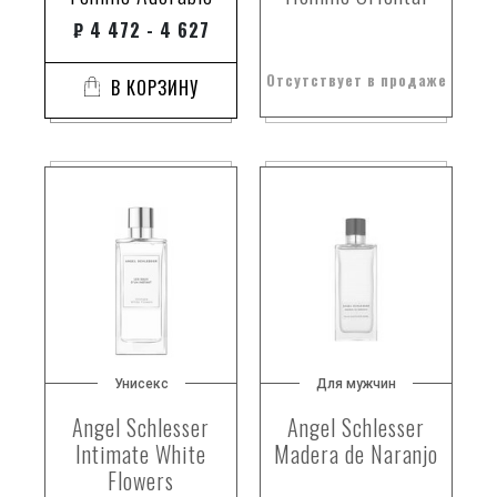
₽
4 472 - 4 627
Отсутствует в продаже
В КОРЗИНУ
Унисекс
Для мужчин
Angel Schlesser
Angel Schlesser
Intimate White
Madera de Naranjo
Flowers