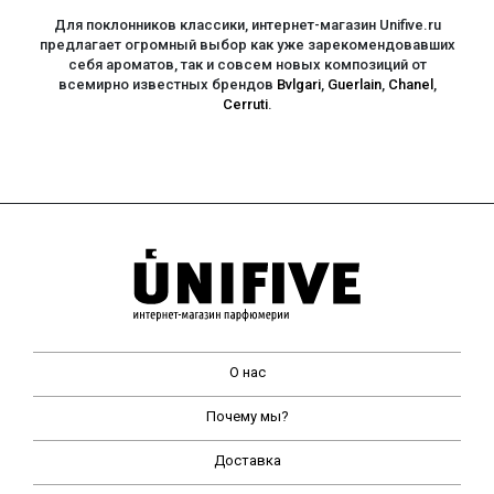
Для поклонников классики, интернет-магазин Unifive.ru
предлагает огромный выбор как уже зарекомендовавших
себя ароматов, так и совсем новых композиций от
всемирно известных брендов
Bvlgari
,
Guerlain
,
Chanel
,
Cerruti
.
О нас
Почему мы?
Доставка