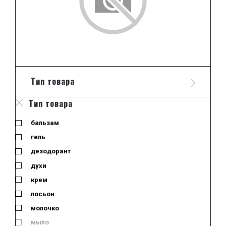
Тип товара
Тип товара
бальзам
гель
дезодорант
духи
крем
лосьон
молочко
мыло