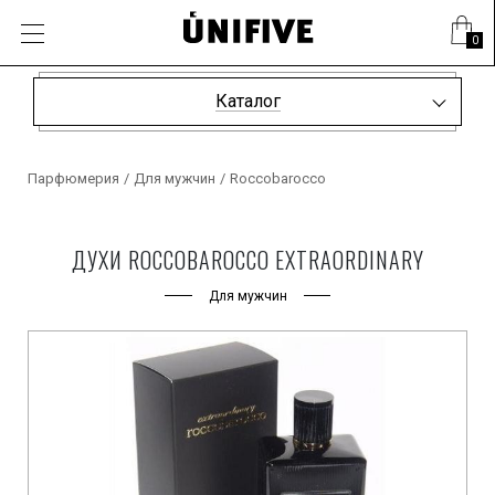
0
Каталог
Парфюмерия
/
Для мужчин
/
Roccobarocco
ДУХИ ROCCOBAROCCO EXTRAORDINARY
Для мужчин