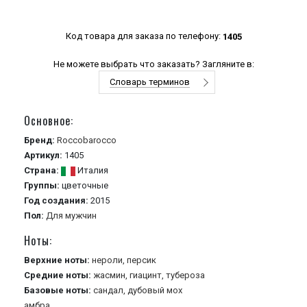
Код товара для заказа по телефону:
1405
Не можете выбрать что заказать? Загляните в:
Словарь терминов
Основное:
Бренд:
Roccobarocco
Артикул:
1405
Страна:
Италия
Группы:
цветочные
Год создания:
2015
Пол:
Для мужчин
Ноты:
Верхние ноты:
нероли,
персик
Средние ноты:
жасмин,
гиацинт,
тубероза
Базовые ноты:
сандал,
дубовый мох
амбра