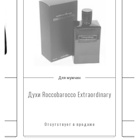
Для мужчин
Духи Roccobarocco Extraordinary
Д
Отсутствует в продаже