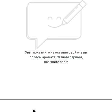
Увы, пока никто не оставил свой отзыв
об этом аромате. Станьте первым,
напишите свой!