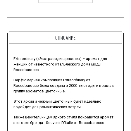
ОПИСАНИЕ
Extraordinary («Экстраординарность») – аромат для
женщин от известного итальянского дома моды
Roccobarocco.
Парфюмерная композиция Extraordinary от
Roccobarocco была создана в 2000-тые годы и вошла в
группу ароматов цветочные.
Этот яркий и нежный цветочный букет идеально
подойдет для романтических встреч.
Также ценительницам яркого стиля понравится аромат
этого же бренда - Souvenir D'Italie от Roccobarocco.