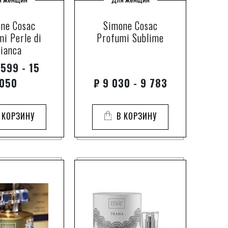
я женщин
Для женщин
ne Cosac
Simone Cosac
i Perle di
Profumi Sublime
ianca
599 - 15
050
₽
9 030 - 9 783
 КОРЗИНУ
В КОРЗИНУ