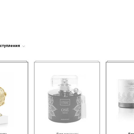
оступления