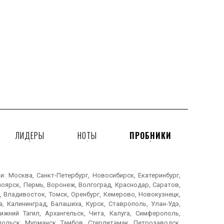
ЛИДЕРЫ
НОТЫ
ПРОБНИКИ
 Москва, Санкт-Петербург, Новосибирск, Екатеринбург,
ноярск, Пермь, Воронеж, Волгоград, Краснодар, Саратов,
, Владивосток, Томск, Оренбург, Кемерово, Новокузнецк,
, Калининград, Балашиха, Курск, Ставрополь, Улан-Удэ,
ижний Тагил, Архангельск, Чита, Калуга, Симферополь,
дольск, Мурманск, Тамбов, Стерлитамак, Петрозаводск,