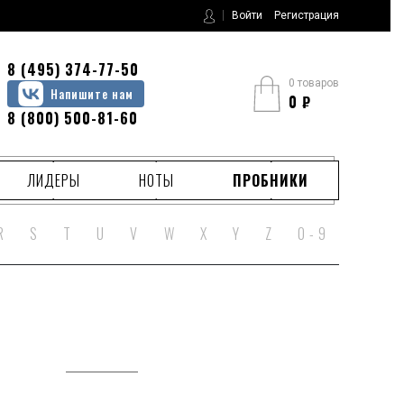
Войти
Регистрация
8 (495) 374-77-50
0 товаров
Напишите нам
0
₽
8 (800) 500-81-60
ЛИДЕРЫ
НОТЫ
ПРОБНИКИ
R
S
T
U
V
W
X
Y
Z
0 - 9