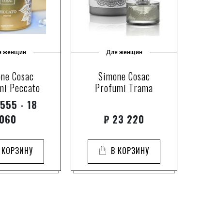
я женщин
Для женщин
ne Cosac
Simone Cosac
mi Peccato
Profumi Trama
555 - 18
060
₽
23 220
 КОРЗИНУ
В КОРЗИНУ