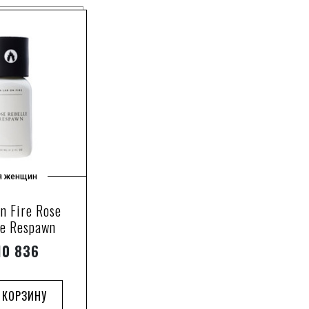
я женщин
n Fire Rose
le Respawn
0 836
 КОРЗИНУ