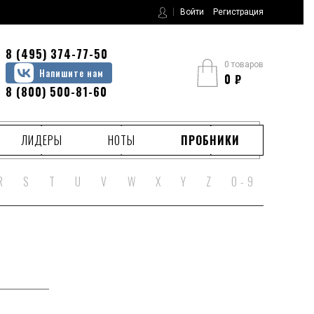
Войти
Регистрация
8 (495) 374-77-50
0 товаров
Напишите нам
0
₽
8 (800) 500-81-60
ЛИДЕРЫ
НОТЫ
ПРОБНИКИ
R
S
T
U
V
W
X
Y
Z
0 - 9