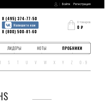
Войти
Регистрация
8 (495) 374-77-50
0 товаров
Напишите нам
0
₽
8 (800) 500-81-60
ЛИДЕРЫ
НОТЫ
ПРОБНИКИ
R
S
T
U
V
W
X
Y
Z
0 - 9
HS