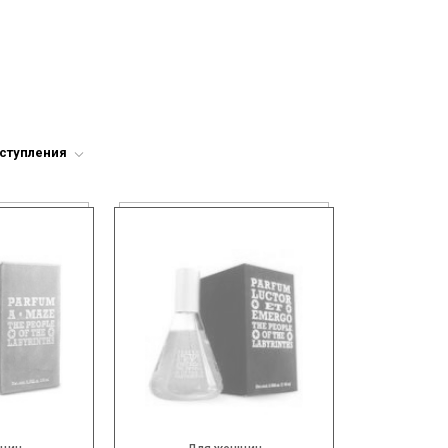
оступления