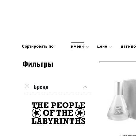
Сортировать по:
имени
цене
дате п
Фильтры
Бренд