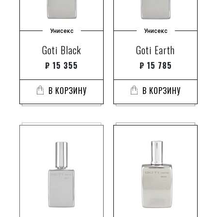
Унисекс
Унисекс
Goti Black
Goti Earth
₽
15 355
₽
15 785
В КОРЗИНУ
В КОРЗИНУ