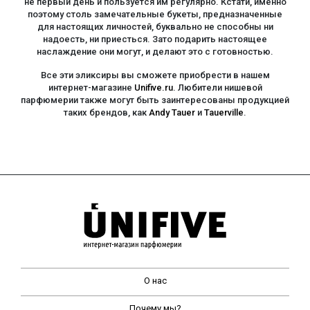
не первый день и пользуется им регулярно. Кстати, именно
поэтому столь замечательные букеты, предназначенные
для настоящих личностей, буквально не способны ни
надоесть, ни приесться. Зато подарить настоящее
наслаждение они могут, и делают это с готовностью.
Все эти эликсиры вы сможете приобрести в нашем
интернет-магазине
Unifive.ru
. Любители нишевой
парфюмерии также могут быть заинтересованы продукцией
таких брендов, как
Andy Tauer
и
Tauerville
.
О нас
Почему мы?