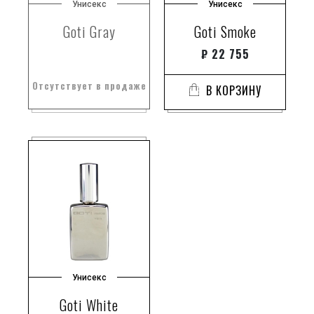
Унисекс
Унисекс
Goti Gray
Goti Smoke
₽
22 755
Отсутствует в продаже
В КОРЗИНУ
Унисекс
Goti White