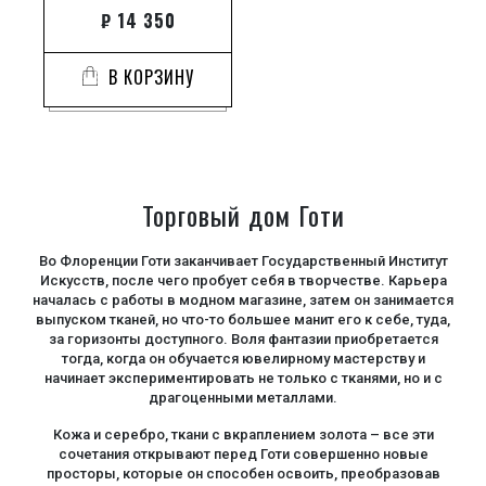
₽
14 350
В КОРЗИНУ
Торговый дом Готи
Во Флоренции Готи заканчивает Государственный Институт
Искусств, после чего пробует себя в творчестве. Карьера
началась с работы в модном магазине, затем он занимается
выпуском тканей, но что-то большее манит его к себе, туда,
за горизонты доступного. Воля фантазии приобретается
тогда, когда он обучается ювелирному мастерству и
начинает экспериментировать не только с тканями, но и с
драгоценными металлами.
Кожа и серебро, ткани с вкраплением золота – все эти
сочетания открывают перед Готи совершенно новые
просторы, которые он способен освоить, преобразовав