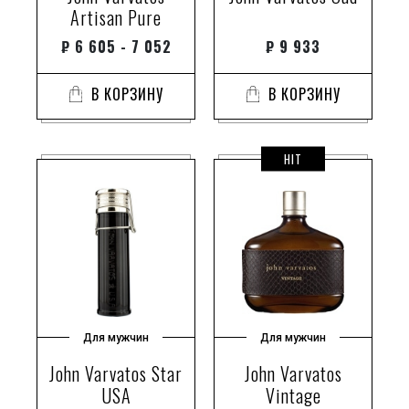
Artisan Pure
₽
6 605 - 7 052
₽
9 933
В КОРЗИНУ
В КОРЗИНУ
HIT
Для мужчин
Для мужчин
John Varvatos Star
John Varvatos
USA
Vintage