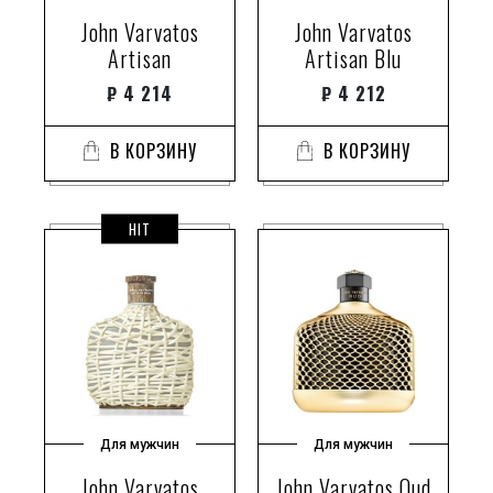
John Varvatos
John Varvatos
Artisan
Artisan Blu
₽
4 214
₽
4 212
В КОРЗИНУ
В КОРЗИНУ
HIT
Для мужчин
Для мужчин
John Varvatos
John Varvatos Oud