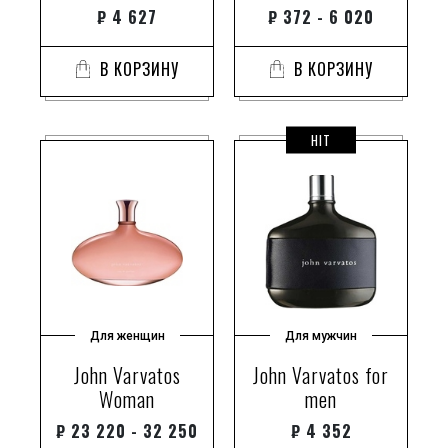
₽
4 627
₽
372 - 6 020
В КОРЗИНУ
В КОРЗИНУ
HIT
Для женщин
Для мужчин
John Varvatos
John Varvatos for
Woman
men
₽
23 220 - 32 250
₽
4 352