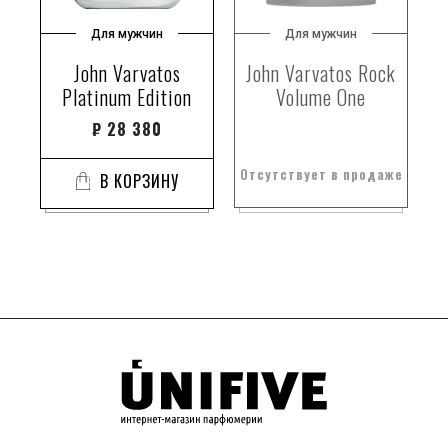
Для мужчин
Для мужчин
John Varvatos
John Varvatos Rock
Platinum Edition
Volume One
₽
28 380
Отсутствует в продаже
В КОРЗИНУ