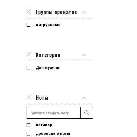
Группы ароматов
цитрусовые
Категория
Для мужчин
Ноты
ветивер
древесные ноты