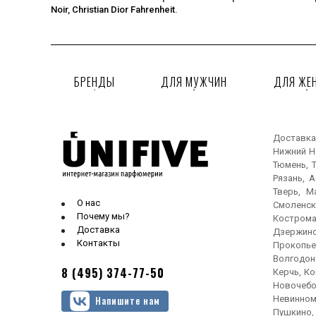
Noir
,
Christian Dior Fahrenheit
.
БРЕНДЫ
ДЛЯ МУЖЧИН
ДЛЯ ЖЕ
Доставка
Нижний Но
Тюмень, Т
Рязань, 
Тверь, М
О нас
Смоленск
Почему мы?
Кострома
Доставка
Дзержинс
Контакты
Прокопье
Волгодонс
8 (495) 374-77-50
Керчь, Ко
Новочебо
Невинном
Напишите нам
Пушкино, 