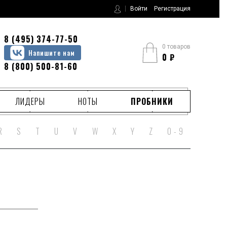
Войти
Регистрация
8 (495) 374-77-50
0 товаров
Напишите нам
0
₽
8 (800) 500-81-60
ЛИДЕРЫ
НОТЫ
ПРОБНИКИ
R
S
T
U
V
W
X
Y
Z
0 - 9