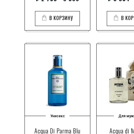
В КОРЗИНУ
В КО
Унисекс
Для муж
Acqua Di Parma Blu
Acqua di 