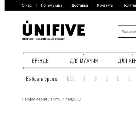
О нас
Почему мы?
Доставка
Контакты
Полити
БРЕНДЫ
ДЛЯ МУЖЧИН
ДЛЯ ЖЕ
Выбрать бренд:
ВСЕ
A
B
C
D
E
Парфюмерия
/
Ноты
/
ландыш