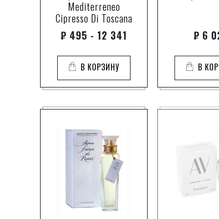
Mediterreneo
Cipresso Di Toscana
₽
495 - 12 341
₽
6 0
В КОРЗИНУ
В КО