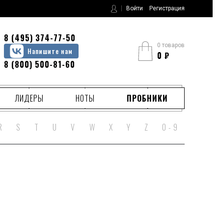
Войти
Регистрация
8 (495) 374-77-50
0 товаров
Напишите нам
0
₽
8 (800) 500-81-60
ЛИДЕРЫ
НОТЫ
ПРОБНИКИ
R
S
T
U
V
W
X
Y
Z
0 - 9