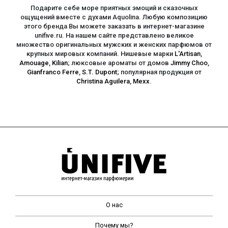
Подарите себе море приятных эмоций и сказочных
ощущений вместе с духами Aquolina. Любую композицию
этого бренда Вы можете заказать в интернет-магазине
unifive.ru. На нашем сайте представлено великое
множество оригинальных мужских и женских парфюмов от
крупных мировых компаний. Нишевые марки
L'Artisan
,
Amouage
,
Kilian
; люксовые ароматы от домов
Jimmy Choo
,
Gianfranco Ferre
,
S.T. Dupont
; популярная продукция от
Christina Aguilera
,
Mexx
.
О нас
Почему мы?