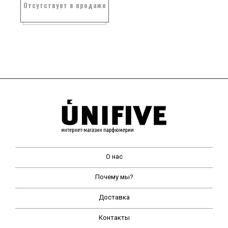
Отсутствует в продаже
О нас
Почему мы?
Доставка
Контакты