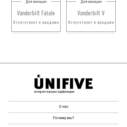
Для женщин
Для женщин
Vanderbilt Fatale
Vanderbilt V
Отсутствует в продаже
Отсутствует в продаже
О нас
Почему мы?