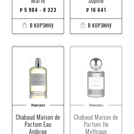
Marie
Sophie
₽
5 904 - 8 323
₽
16 641
В КОРЗИНУ
В КОРЗИНУ
Унисекс
Унисекс
Chabaud Maison de
Chabaud Maison de
Parfum Eau
Parfum Ile
Ambree
Mythique