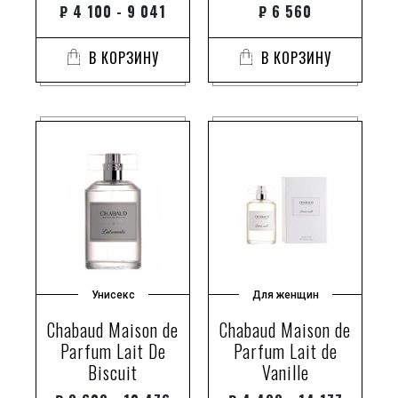
₽
4 100 - 9 041
₽
6 560
В КОРЗИНУ
В КОРЗИНУ
Унисекс
Для женщин
Chabaud Maison de
Chabaud Maison de
Parfum Lait De
Parfum Lait de
Biscuit
Vanille