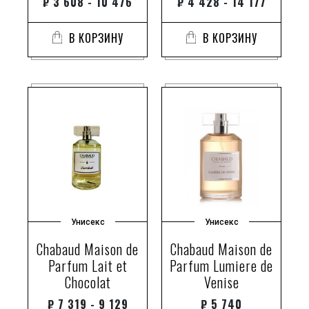
₽
3 608 - 10 476
₽
4 428 - 14 177
В КОРЗИНУ
В КОРЗИНУ
Унисекс
Унисекс
Chabaud Maison de
Chabaud Maison de
Parfum Lait et
Parfum Lumiere de
Chocolat
Venise
₽
7 319 - 9 129
₽
5 740