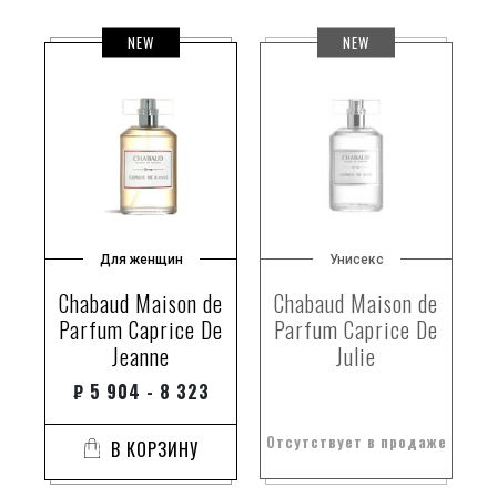
NEW
NEW
Для женщин
Унисекс
Chabaud Maison de
Chabaud Maison de
Parfum Caprice De
Parfum Caprice De
Jeanne
Julie
₽
5 904 - 8 323
Отсутствует в продаже
В КОРЗИНУ