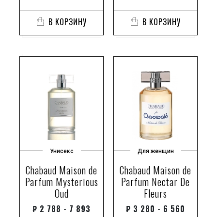
В КОРЗИНУ
В КОРЗИНУ
Унисекс
Для женщин
Chabaud Maison de
Chabaud Maison de
Parfum Mysterious
Parfum Nectar De
Oud
Fleurs
₽
2 788 - 7 893
₽
3 280 - 6 560