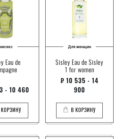
нисекс
Для женщин
ey Eau de
Sisley Eau de Sisley
mpagne
1 for women
₽
10 535 - 14
3 - 10 460
900
 КОРЗИНУ
В КОРЗИНУ