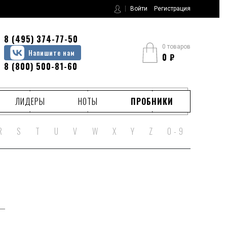
Войти
Регистрация
8 (495) 374-77-50
0 товаров
Напишите нам
0
₽
8 (800) 500-81-60
ЛИДЕРЫ
НОТЫ
ПРОБНИКИ
R
S
T
U
V
W
X
Y
Z
0 - 9