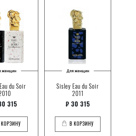
я женщин
Для женщин
 Eau du Soir
Sisley Eau du Soir
2010
2011
0 315
₽
30 315
 КОРЗИНУ
В КОРЗИНУ