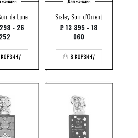
я женщин
Для женщин
Soir de Lune
Sisley Soir d’Orient
298 - 26
₽
13 395 - 18
252
060
 КОРЗИНУ
В КОРЗИНУ