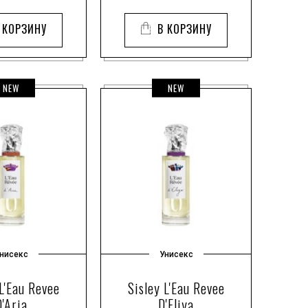
 КОРЗИНУ
В КОРЗИНУ
NEW
NEW
нисекс
Унисекс
 L'Eau Revee
Sisley L'Eau Revee
D'Aria
D'Eliya