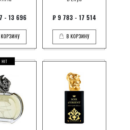
7 - 13 696
₽
9 783 - 17 514
 КОРЗИНУ
В КОРЗИНУ
HIT