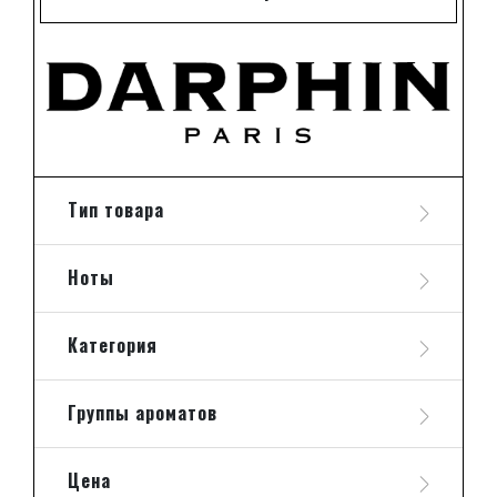
Тип товара
Ноты
Категория
Группы ароматов
Цена