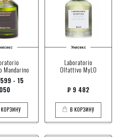
нисекс
Унисекс
oratorio
Laboratorio
vo Mandarino
Olfattivo MyLO
599 - 15
050
₽
9 482
 КОРЗИНУ
В КОРЗИНУ