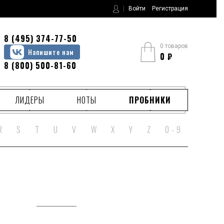
Войти
Регистрация
8 (495) 374-77-50
0 товаров
Напишите нам
0
₽
8 (800) 500-81-60
ЛИДЕРЫ
НОТЫ
ПРОБНИКИ
R
S
T
U
V
W
X
Y
Z
0 - 9