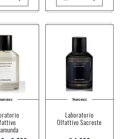
нисекс
Унисекс
oratorio
Laboratorio
fattivo
Olfattivo Sacreste
samunda