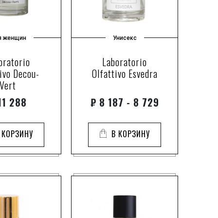
я женщин
Унисекс
oratorio
Laboratorio
ivo Decou-
Olfattivo Esvedra
Vert
1 288
₽
8 187 - 8 729
 КОРЗИНУ
В КОРЗИНУ