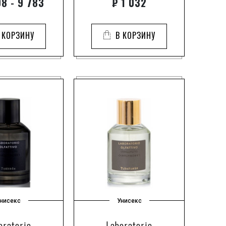
8 - 9 783
₽
1 032
 КОРЗИНУ
В КОРЗИНУ
нисекс
Унисекс
oratorio
Laboratorio