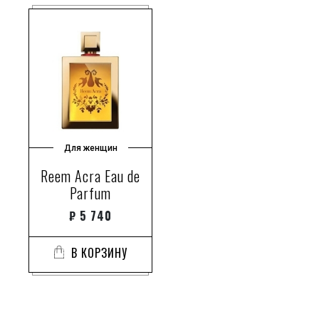
Для женщин
Reem Acra Eau de
Parfum
₽
5 740
В КОРЗИНУ