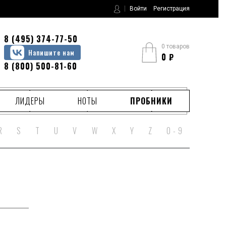
Войти
Регистрация
8 (495) 374-77-50
0 товаров
Напишите нам
0
₽
8 (800) 500-81-60
ЛИДЕРЫ
НОТЫ
ПРОБНИКИ
R
S
T
U
V
W
X
Y
Z
0 - 9