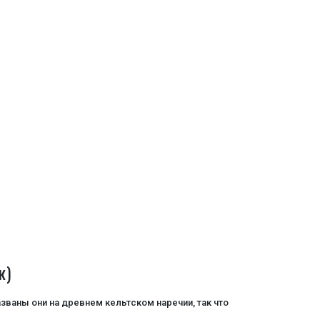
к)
Названы они на древнем кельтском наречии, так что