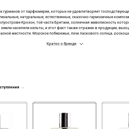
ех гурманов от парфюмерии, которых не удовлетворяет господствующий
гинальные, натуральные, естественные, сказочно гармоничные компози
олуострове Крозон, той части Бретани, солнечная живописность котор
и земли населяли кельты, и этот факт также отражен в продукции, выхо
красной местности. Морское побережье, лучи ласкового солнца, роско
 из парфюмов. Большинство из них относится к унисексовому формату, 
Кратко о бренде
одинаковое наслаждение абсолютно всем, не делая ни гендерных, ни ка
оступления