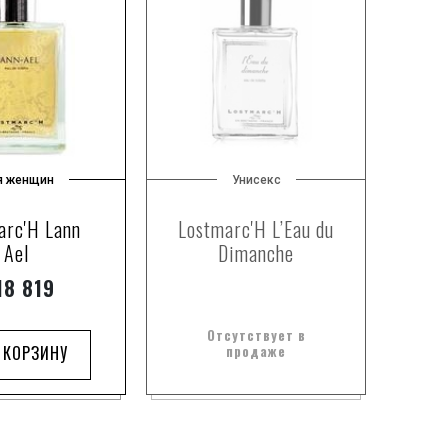
я женщин
Унисекс
arc'H Lann
Lostmarc'H L’Eau du
Ael
Dimanche
8 819
Отсутствует в
 КОРЗИНУ
продаже