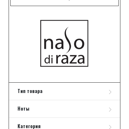
Тип товара
Ноты
Категория