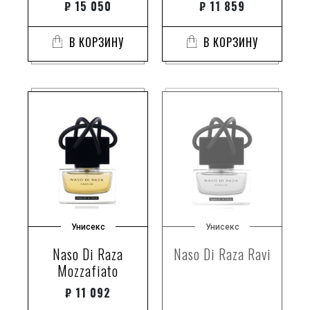
₽
15 050
₽
11 859
В КОРЗИНУ
В КОРЗИНУ
Унисекс
Унисекс
Naso Di Raza
Naso Di Raza Ravi
Mozzafiato
₽
11 092