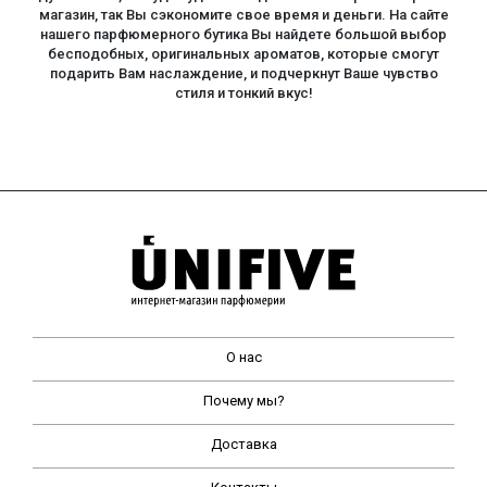
магазин, так Вы сэкономите свое время и деньги. На сайте
нашего парфюмерного бутика Вы найдете большой выбор
бесподобных, оригинальных ароматов, которые смогут
подарить Вам наслаждение, и подчеркнут Ваше чувство
стиля и тонкий вкус!
О нас
Почему мы?
Доставка