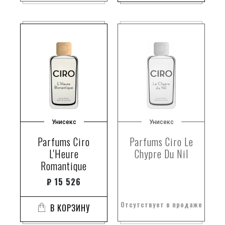
Унисекс
Унисекс
Parfums Ciro
Parfums Ciro Le
L'Heure
Chypre Du Nil
Romantique
₽
15 526
Отсутствует в продаже
В КОРЗИНУ