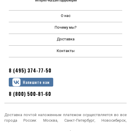
О нас
Почему мы?
Доставка
Контакты
8 (495) 374-77-50
Напишите нам
8 (800) 500-81-60
Доставка почтой наложенным платежом осуществляется во все
города России: Москва, Санкт-Петербург, Новосибирск,
Екатеринбург, Нижний Новгород, Казань, Челябинск, Омск, Самара,