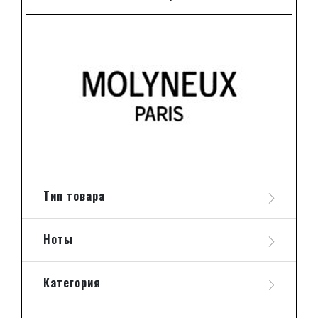
Тип товара
Ноты
Категория