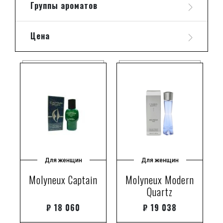
Группы ароматов
Цена
Для женщин
Для женщин
Molyneux Captain
Molyneux Modern
Quartz
₽
18 060
₽
19 038