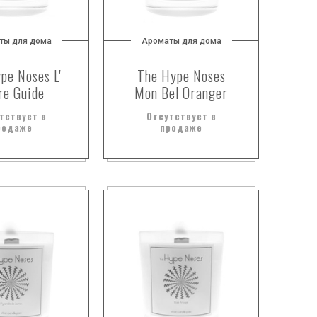
ты для дома
Ароматы для дома
pe Noses L'
The Hype Noses
re Guide
Mon Bel Oranger
тствует в
Отсутствует в
родаже
продаже