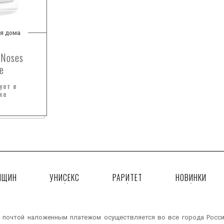
я дома
 Noses
e
ует в
же
НЩИН
УНИСЕКС
РАРИТЕТ
НОВИНКИ
 почтой наложенным платежом осуществляется во все города России: