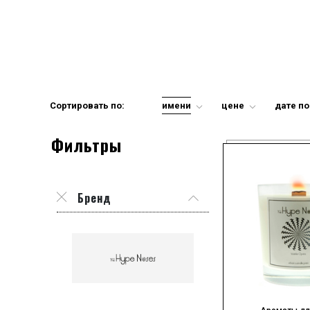
Сортировать по:
имени
цене
дате п
Фильтры
Бренд