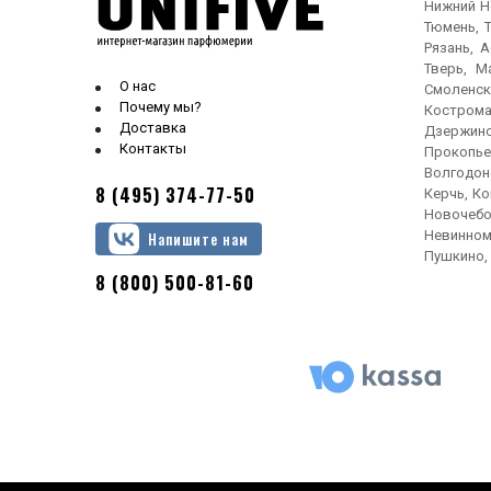
Нижний Но
Тюмень, Т
Рязань, 
Тверь, М
О нас
Смоленск
Почему мы?
Кострома
Доставка
Дзержинс
Контакты
Прокопье
Волгодонс
8 (495) 374-77-50
Керчь, Ко
Новочебо
Невинном
Напишите нам
Пушкино, 
8 (800) 500-81-60