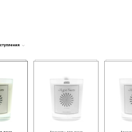
оступления