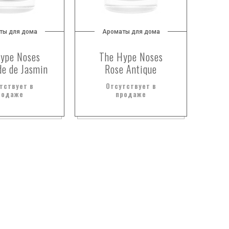
ты для дома
Ароматы для дома
ype Noses
The Hype Noses
e de Jasmin
Rose Antique
тствует в
Отсутствует в
родаже
продаже