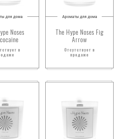
ты для дома
Ароматы для дома
ype Noses
The Hype Noses Fig
cocaine
Arrow
тствует в
Отсутствует в
родаже
продаже