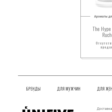
цветочные ноты
цитрусы
Ароматы дл
черная смородина
The Hype
Ruch
Отсутств
прода
БРЕНДЫ
ДЛЯ МУЖЧИН
ДЛЯ ЖЕ
Доставка