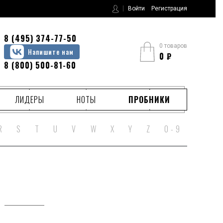
Войти
Регистрация
8 (495) 374-77-50
0 товаров
Напишите нам
0
₽
8 (800) 500-81-60
ЛИДЕРЫ
НОТЫ
ПРОБНИКИ
R
S
T
U
V
W
X
Y
Z
0 - 9