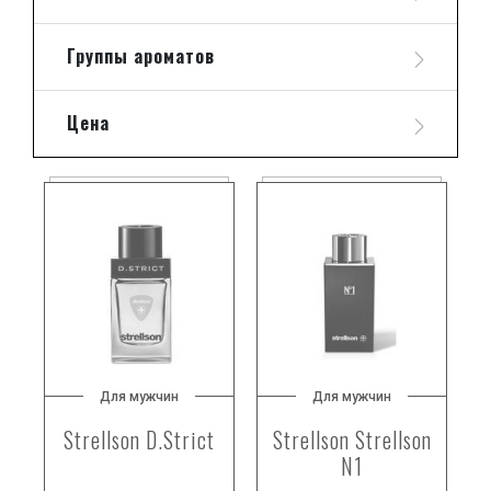
Группы ароматов
Цена
Для мужчин
Для мужчин
Strellson D.Strict
Strellson Strellson
N1