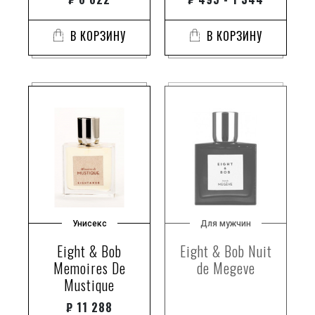
В КОРЗИНУ
В КОРЗИНУ
Унисекс
Для мужчин
Eight & Bob
Eight & Bob Nuit
Memoires De
de Megeve
Mustique
₽
11 288