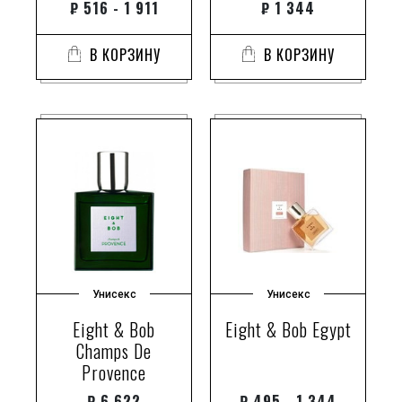
₽
516 - 1 911
₽
1 344
В КОРЗИНУ
В КОРЗИНУ
Унисекс
Унисекс
Eight & Bob
Eight & Bob Egypt
Champs De
Provence
₽
6 622
₽
495 - 1 344