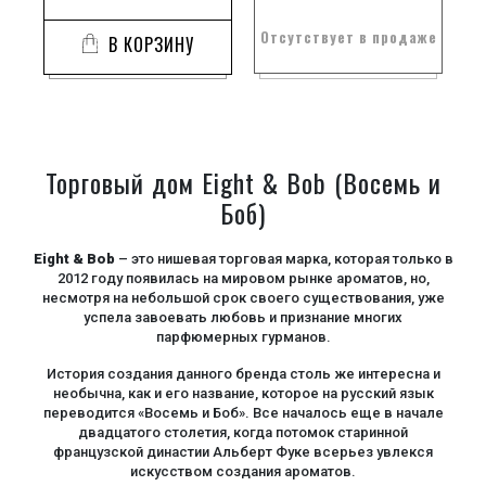
Отсутствует в продаже
В КОРЗИНУ
Торговый дом Eight & Bob (Восемь и
Боб)
Eight & Bob
– это нишевая торговая марка, которая только в
2012 году появилась на мировом рынке ароматов, но,
несмотря на небольшой срок своего существования, уже
успела завоевать любовь и признание многих
парфюмерных гурманов.
История создания данного бренда столь же интересна и
необычна, как и его название, которое на русский язык
переводится «Восемь и Боб». Все началось еще в начале
двадцатого столетия, когда потомок старинной
французской династии Альберт Фуке всерьез увлекся
искусством создания ароматов.