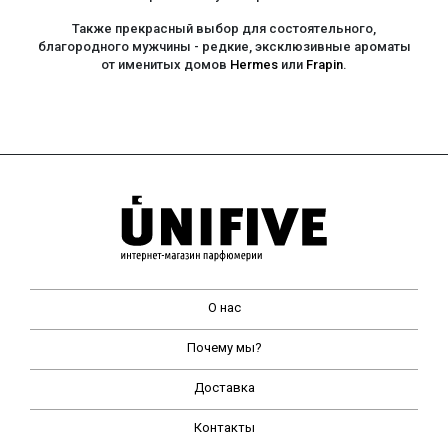
Также прекрасный выбор для состоятельного,
благородного мужчины - редкие, эксклюзивные ароматы
от именитых домов
Hermes
или
Frapin
.
О нас
Почему мы?
Доставка
Контакты