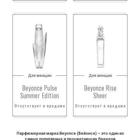
Для женщин
Для женщин
Beyonce Pulse
Beyonce Rise
Summer Edition
Sheer
Отсутствует в продаже
Отсутствует в продаже
Парфюмерная марка Beyonce (Бейонсе) – это один из
самых популярных и процветающих брендов