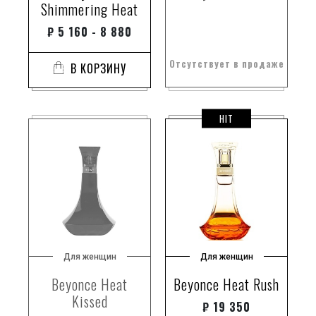
Shimmering Heat
₽
5 160 - 8 880
Отсутствует в продаже
В КОРЗИНУ
HIT
Для женщин
Для женщин
Beyonce Heat
Beyonce Heat Rush
Kissed
₽
19 350