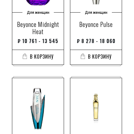
Для женщин
Для женщин
Beyonce Midnight
Beyonce Pulse
Heat
₽
10 761 - 13 545
₽
8 278 - 18 060
В КОРЗИНУ
В КОРЗИНУ