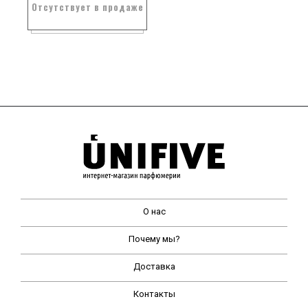
Отсутствует в продаже
О нас
Почему мы?
Доставка
Контакты