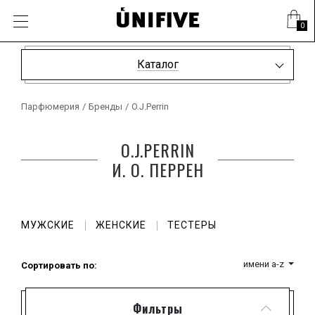
0
Каталог
Парфюмерия
/
Бренды
/
O.J.Perrin
O.J.PERRIN
И. О. ПЕРРЕН
МУЖСКИЕ
ЖЕНСКИЕ
ТЕСТЕРЫ
имени a-z
Сортировать по:
Фильтры