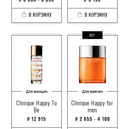
В КОРЗИНУ
В КОРЗИНУ
HIT
Для женщин
Для мужчин
Clinique Happy To
Clinique Happy for
Be
men
₽
12 915
₽
2 655 - 4 100