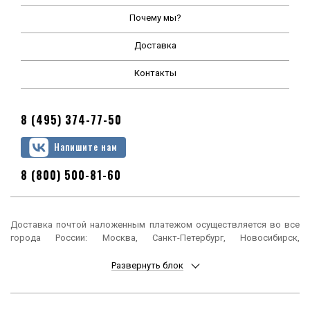
Почему мы?
Доставка
Контакты
8 (495) 374-77-50
Напишите нам
8 (800) 500-81-60
Доставка почтой наложенным платежом осуществляется во все
города России: Москва, Санкт-Петербург, Новосибирск,
Екатеринбург, Нижний Новгород, Казань, Челябинск, Омск, Самара,
Ростов-на-Дону, Уфа, Красноярск, Пермь, Воронеж, Волгоград,
Развернуть блок
Краснодар, Саратов, Тюмень, Тольятти, Ижевск, Барнаул,
Ульяновск, Иркутск, Хабаровск, Ярославль, Владивосток, Томск,
Оренбург, Кемерово, Новокузнецк, Рязань, Астрахань, Набережные