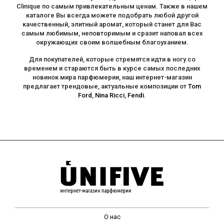
Clinique по самым привлекательным ценам. Также в нашем
каталоге Вы всегда можете подобрать любой другой
качественный, элитный аромат, который станет для Вас
самым любимым, неповторимым и сразит наповал всех
окружающих своим волшебным благоуханием.
Для покупателей, которые стремятся идти в ногу со
временем и стараются быть в курсе самых последних
новинок мира парфюмерии, наш интернет-магазин
предлагает трендовые, актуальные композиции от
Tom
Ford
,
Nina Ricci
,
Fendi
.
О нас