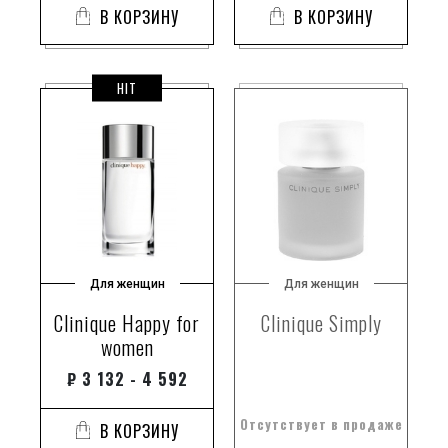
В КОРЗИНУ
В КОРЗИНУ
HIT
Для женщин
Для женщин
Clinique Happy for
Clinique Simply
women
₽
3 132 - 4 592
Отсутствует в продаже
В КОРЗИНУ