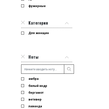
фужерные
Категория
Для женщин
Ноты
амбра
белый кедр
бергамот
ветивер
лаванда