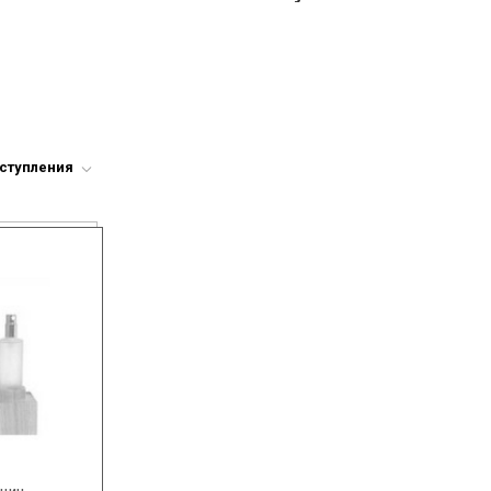
оступления