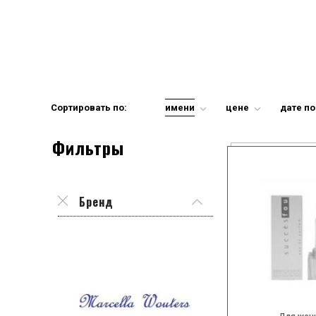
Сортировать по:
имени
цене
дате п
Фильтры
Бренд