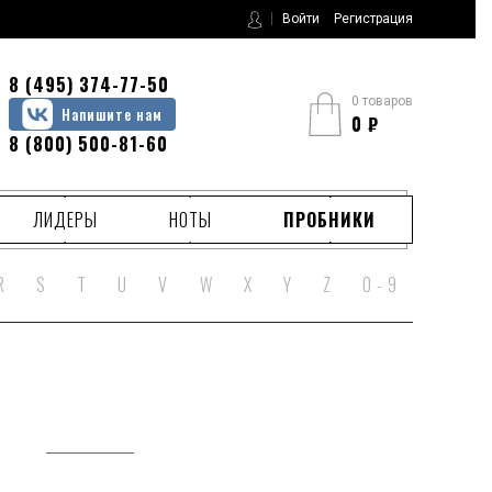
Войти
Регистрация
8 (495) 374-77-50
0 товаров
Напишите нам
0
₽
8 (800) 500-81-60
ЛИДЕРЫ
НОТЫ
ПРОБНИКИ
R
S
T
U
V
W
X
Y
Z
0 - 9