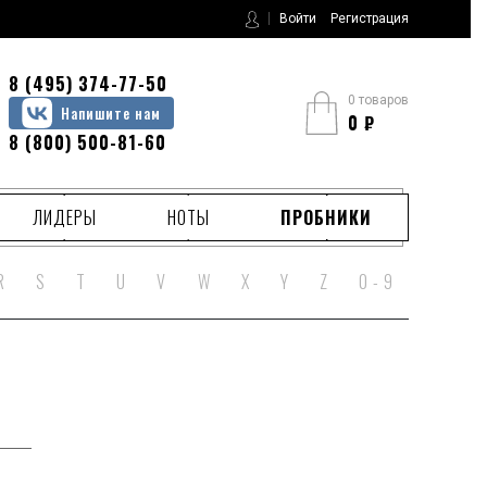
Войти
Регистрация
8 (495) 374-77-50
0 товаров
Напишите нам
0
₽
8 (800) 500-81-60
ЛИДЕРЫ
НОТЫ
ПРОБНИКИ
R
S
T
U
V
W
X
Y
Z
0 - 9