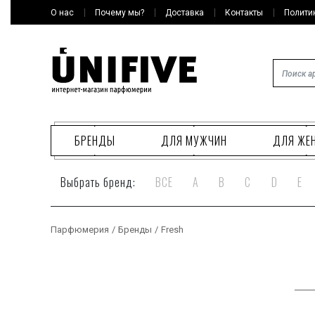
О нас
Почему мы?
Доставка
Контакты
Полити
БРЕНДЫ
ДЛЯ МУЖЧИН
ДЛЯ ЖЕ
Выбрать бренд:
ВСЕ
A
B
C
D
E
Парфюмерия
/
Бренды
/
Fresh