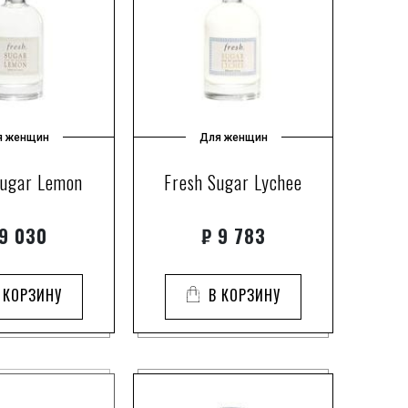
я женщин
Для женщин
Sugar Lemon
Fresh Sugar Lychee
9 030
₽
9 783
 КОРЗИНУ
В КОРЗИНУ