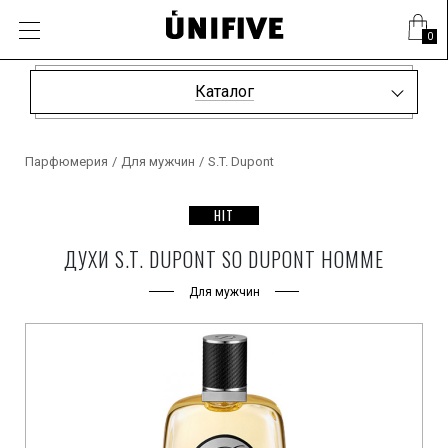
0
Каталог
Парфюмерия
/
Для мужчин
/
S.T. Dupont
HIT
ДУХИ S.T. DUPONT SO DUPONT HOMME
Для мужчин