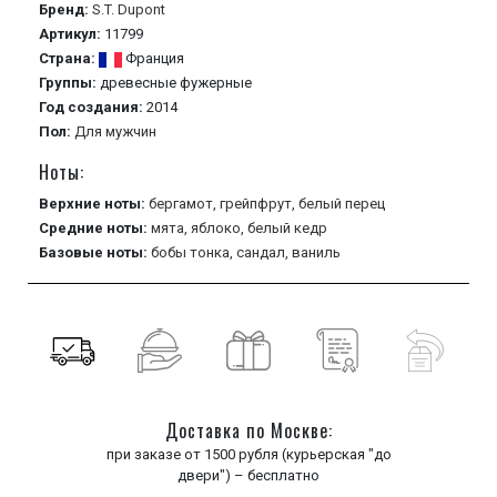
Бренд:
S.T. Dupont
Артикул:
11799
Страна:
Франция
Группы:
древесные
фужерные
Год создания:
2014
Пол:
Для мужчин
Ноты:
Верхние ноты:
бергамот,
грейпфрут,
белый перец
Средние ноты:
мята,
яблоко,
белый кедр
Базовые ноты:
бобы тонка,
сандал,
ваниль
Доставка по Москве:
при заказе от 1500 рубля (курьерская "до
двери") – бесплатно