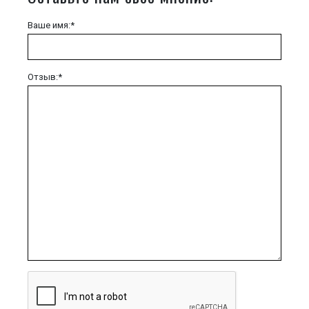
Ваше имя:*
Отзыв:*