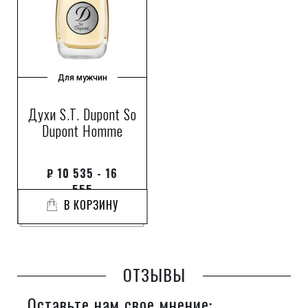
Для мужчин
Духи S.T. Dupont So
Dupont Homme
₽
10 535 - 16
555
В КОРЗИНУ
ОТЗЫВЫ
Оставьте нам свое мнение: