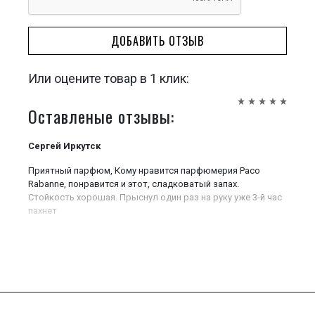
ДОБАВИТЬ ОТЗЫВ
Или оцените товар в 1 клик:
Оставленые отзывы:
Сергей Иркутск
Приятный парфюм, Кому нравится парфюмерия Paco
Rabanne, понравится и этот, сладковатый запах.
Стойкость хорошая. Прыснул один раз на руку уже 3-й час
пахнет