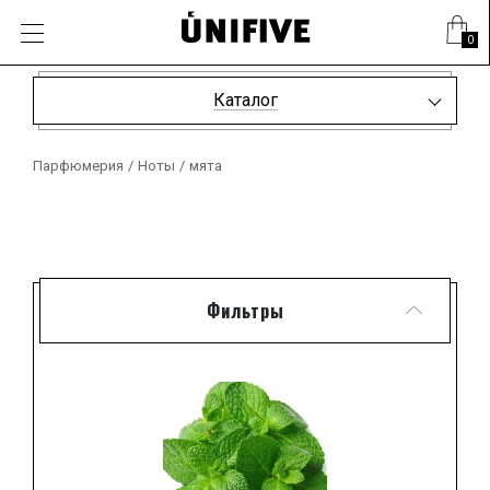
0
Каталог
Парфюмерия
/
Ноты
/
мята
Фильтры