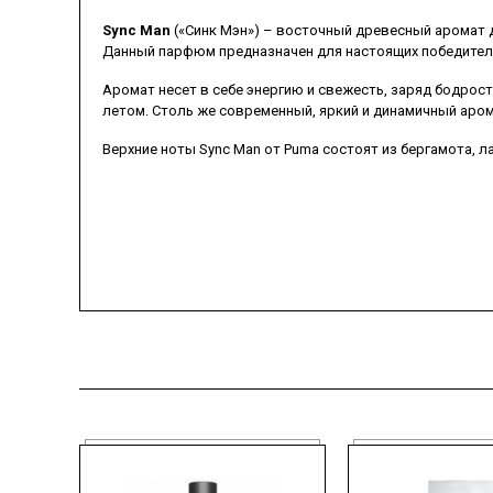
Sync Man
(«Синк Мэн») – восточный древесный аромат д
Данный парфюм предназначен для настоящих победител
Аромат несет в себе энергию и свежесть, заряд бодрос
летом. Столь же современный, яркий и динамичный аромат - 
Верхние ноты Sync Man от Puma состоят из бергамота, ла