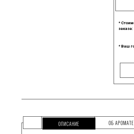
* Стоим
заказа:
* Ваш г
ОБ АРОМАТЕ
ОПИСАНИЕ