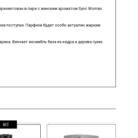
 презентован в паре с женским ароматом Sync Woman.
икие поступки. Парфюм будет особо актуален жарким
рина. Венчает ансамбль база из кедра и дерева гуаяк.
HIT