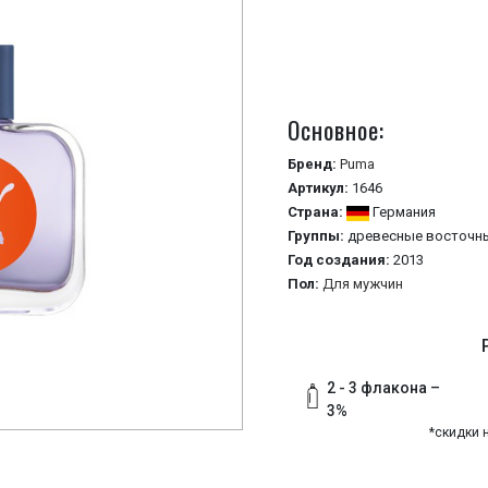
Основное:
Бренд:
Puma
Артикул:
1646
Страна:
Германия
Группы:
древесные
восточн
Год создания:
2013
Пол:
Для мужчин
2 - 3 флакона –
3%
*скидки 