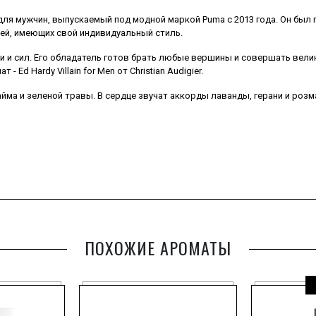
ля мужчин, выпускаемый под модной маркой Puma с 2013 года. Он был
ей, имеющих свой индивидуальный стиль.
ти и сил. Его обладатель готов брать любые вершины и совершать вел
Ed Hardy Villain for Men от Christian Audigier.
йма и зеленой травы. В сердце звучат аккорды лаванды, герани и розма
ПОХОЖИЕ АРОМАТЫ