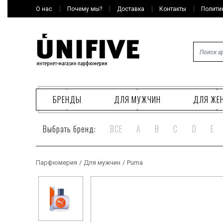
О нас
Почему мы?
Доставка
Контакты
Полити
БРЕНДЫ
ДЛЯ МУЖЧИН
ДЛЯ ЖЕ
Выбрать бренд:
ВСЕ
A
B
C
D
E
Парфюмерия
/
Для мужчин
/
Puma