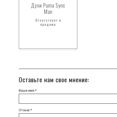
Духи Puma Sync
Man
Отсутствует в
продаже
Оставьте нам свое мнение:
Ваше имя:*
Отзыв:*