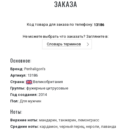
ЗАКАЗА
Код товара для заказа по телефону:
13186
Не можете выбрать что заказать? Загляните в:
Словарь терминов
Основное:
Бренд:
Penhaligon's
Артикул:
13186
Страна:
Великобритания
Группы:
фужерные
цитрусовые
Год создания:
2014
Пол:
Для мужчин
Ноты:
Верхние ноты:
мандарин,
танжерин,
лемонграсс
Средние ноты:
кардамон,
черный перец,
нероли,
лаванда