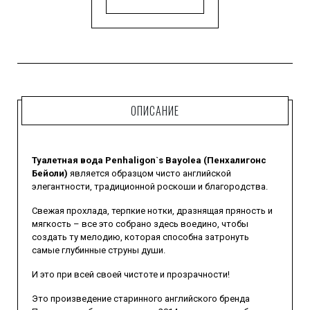
ОПИСАНИЕ
Туалетная вода Penhaligon`s Bayolea (Пенхалигонс
Бейоли)
является образцом чисто английской
элегантности, традиционной роскоши и благородства.
Свежая прохлада, терпкие нотки, дразнящая пряность и
мягкость – все это собрано здесь воедино, чтобы
создать ту мелодию, которая способна затронуть
самые глубинные струны души.
И это при всей своей чистоте и прозрачности!
Это произведение старинного английского бренда