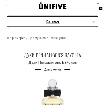
0
Каталог
Парфюмерия
/
Для мужчин
/
Penhaligon's
ДУХИ PENHALIGON'S BAYOLEA
Духи Пенхалигонс Байолеа
Для мужчин