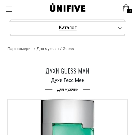
0
Каталог
Парфюмерия
/
Для мужчин
/
Guess
ДУХИ GUESS MAN
Духи Гесс Мен
Для мужчин