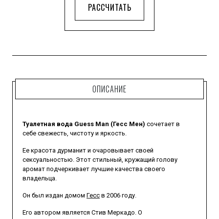
РАССЧИТАТЬ
ОПИСАНИЕ
Туалетная вода Guess Man (Гесс Мен)
сочетает в
себе свежесть, чистоту и яркость.
Ее красота дурманит и очаровывает своей
сексуальностью. Этот стильный, кружащий голову
аромат подчеркивает лучшие качества своего
владельца.
Он был издан домом
Гесс
в 2006 году.
Его автором является Стив Меркадо. О