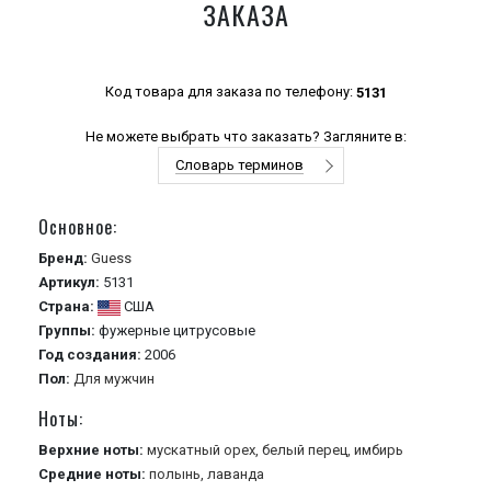
ЗАКАЗА
Код товара для заказа по телефону:
5131
Не можете выбрать что заказать? Загляните в:
Словарь терминов
Основное:
Бренд:
Guess
Артикул:
5131
Страна:
США
Группы:
фужерные
цитрусовые
Год создания:
2006
Пол:
Для мужчин
Ноты:
Верхние ноты:
мускатный орех,
белый перец,
имбирь
Средние ноты:
полынь,
лаванда