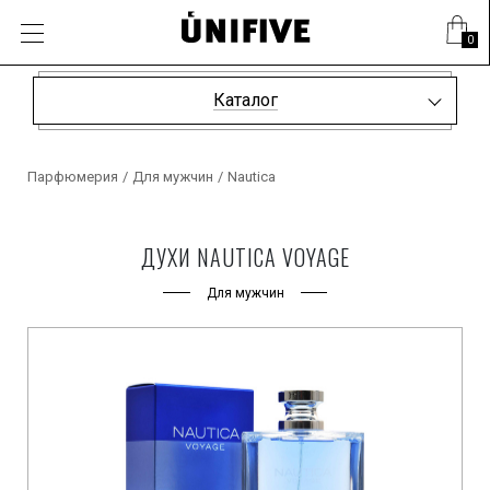
0
Каталог
Парфюмерия
/
Для мужчин
/
Nautica
ДУХИ NAUTICA VOYAGE
Для мужчин