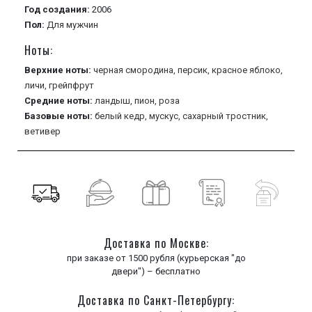
Год создания:
2006
Пол:
Для мужчин
Ноты:
Верхние ноты:
черная смородина,
персик,
красное яблоко,
личи,
грейпфрут
Средние ноты:
ландыш,
пион,
роза
Базовые ноты:
белый кедр,
мускус,
сахарный тростник,
ветивер
Доставка по Москве:
при заказе от 1500 рубля (курьерская "до
двери") – бесплатно
Доставка по Санкт-Петербургу: