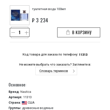
туалетная вода 100мл
₽
3 234
В КОРЗИНУ
Код товара для заказа по телефону:
11313
Не можете выбрать что заказать? Загляните в:
Словарь терминов
Основное:
Бренд:
Nautica
Артикул:
11313
Страна:
США
Группы:
древесные
водяные