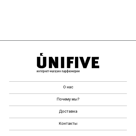
О нас
Почему мы?
Доставка
Контакты