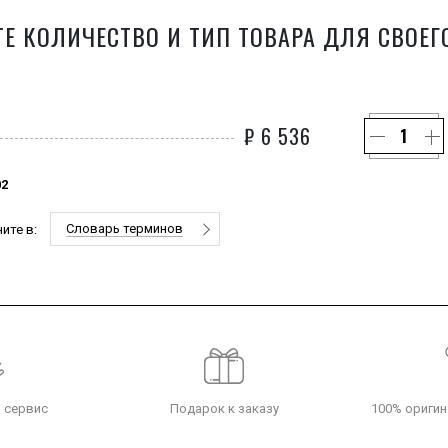
Е КОЛИЧЕСТВО И ТИП ТОВАРА ДЛЯ СВОЕГ
₽
6 536
02
Словарь терминов
ите в:
 сервис
Подарок к заказу
100% оригин