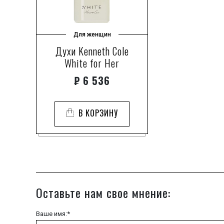
Для женщин
Духи Kenneth Cole
White for Her
₽
6 536
В КОРЗИНУ
Оставьте нам свое мнение:
Ваше имя:*