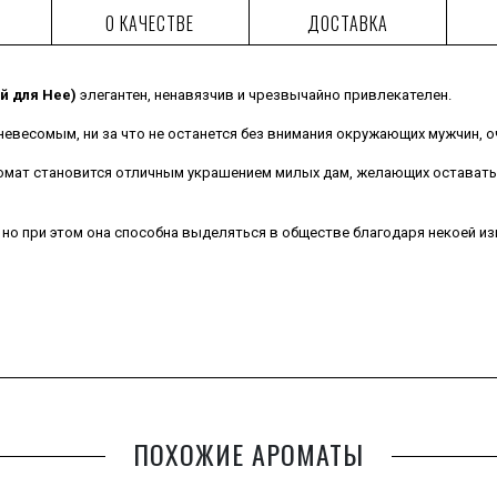
О КАЧЕСТВЕ
ДОСТАВКА
й для Нее)
элегантен, ненавязчив и чрезвычайно привлекателен.
 невесомым, ни за что не останется без внимания окружающих мужчин, 
аромат становится отличным украшением милых дам, желающих остават
 но при этом она способна выделяться в обществе благодаря некоей из
ПОХОЖИЕ АРОМАТЫ