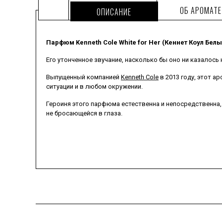
ОБ АРОМАТЕ
ОПИСАНИЕ
Парфюм Kenneth Cole White for Her (Кеннет Коул Белы
Его утонченное звучание, насколько бы оно ни казалось
Выпущенный компанией
Kenneth Cole
в 2013 году, этот 
ситуации и в любом окружении.
Героиня этого парфюма естественна и непосредственна,
не бросающейся в глаза.