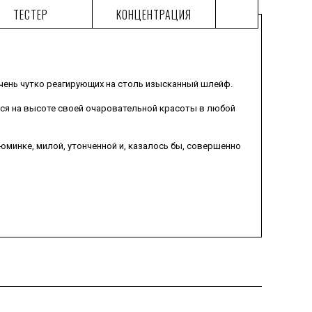
ТЕСТЕР
КОНЦЕНТРАЦИЯ
очень чутко реагирующих на столь изысканный шлейф.
ься на высоте своей очаровательной красоты в любой
юминке, милой, утонченной и, казалось бы, совершенно