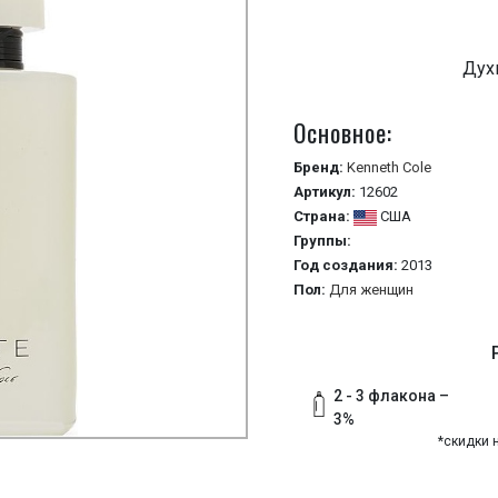
Дух
Основное:
Бренд:
Kenneth Cole
Артикул:
12602
Страна:
США
Группы:
Год создания:
2013
Пол:
Для женщин
2 - 3 флакона –
3%
*скидки 