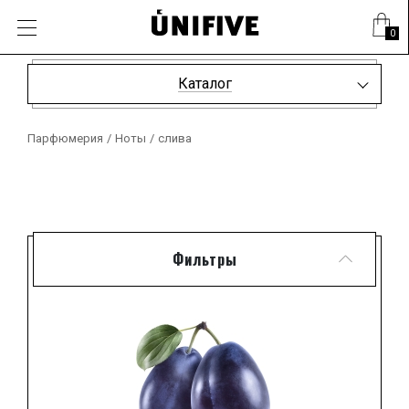
0
Каталог
Парфюмерия
/
Ноты
/
слива
Фильтры