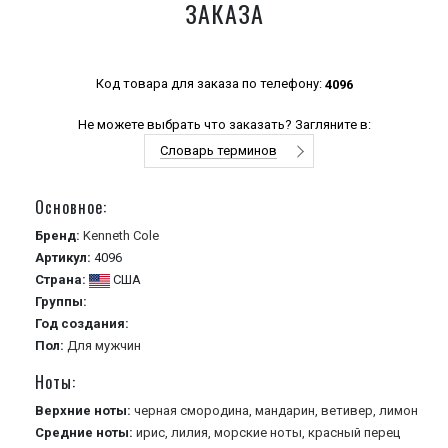
ЗАКАЗА
Код товара для заказа по телефону:
4096
Не можете выбрать что заказать? Загляните в:
Словарь терминов
Основное:
Бренд:
Kenneth Cole
Артикул:
4096
Страна:
США
Группы:
Год создания:
Пол:
Для мужчин
Ноты:
Верхние ноты:
черная смородина,
мандарин,
ветивер,
лимон
Средние ноты:
ирис,
лилия,
морские ноты,
красный перец