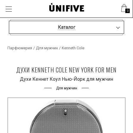
0
Каталог
Парфюмерия
/
Для мужчин
/
Kenneth Cole
ДУХИ KENNETH COLE NEW YORK FOR MEN
Духи Кеннет Коул Нью-Йорк для мужчин
Для мужчин