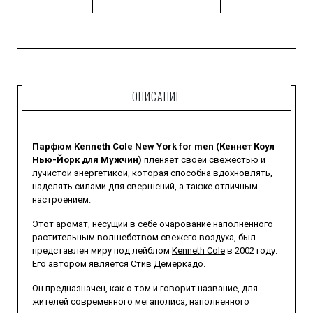
ОПИСАНИЕ
Парфюм Kenneth Cole New York for men (Кеннет Коул
Нью-Йорк для Мужчин)
пленяет своей свежестью и
лучистой энергетикой, которая способна вдохновлять,
наделять силами для свершений, а также отличным
настроением.
Этот аромат, несущий в себе очарование наполненного
растительным волшебством свежего воздуха, был
представлен миру под лейблом
Kenneth Cole
в 2002 году.
Его автором является Стив Демеркадо.
Он предназначен, как о том и говорит название, для
жителей современного мегаполиса, наполненного